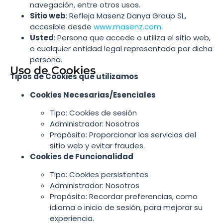
navegación, entre otros usos.
Sitio web
: Refleja Masenz Danya Group SL,
accesible desde
www.masenz.com
.
Usted
: Persona que accede o utiliza el sitio web,
o cualquier entidad legal representada por dicha
persona.
Uso de Cookies
Tipos de Cookies que utilizamos
Cookies Necesarias/Esenciales
Tipo: Cookies de sesión
Administrador: Nosotros
Propósito: Proporcionar los servicios del
sitio web y evitar fraudes.
Cookies de Funcionalidad
Tipo: Cookies persistentes
Administrador: Nosotros
Propósito: Recordar preferencias, como
idioma o inicio de sesión, para mejorar su
experiencia.