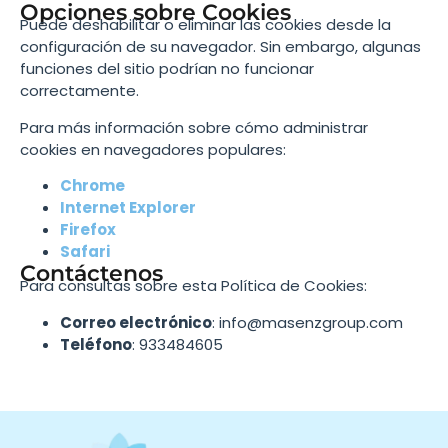
Opciones sobre Cookies
Puede deshabilitar o eliminar las cookies desde la
configuración de su navegador. Sin embargo, algunas
funciones del sitio podrían no funcionar
correctamente.
Para más información sobre cómo administrar
cookies en navegadores populares:
Chrome
Internet Explorer
Firefox
Safari
Contáctenos
Para consultas sobre esta Política de Cookies:
Correo electrónico
:
info@masenzgroup.com
Teléfono
: 933484605